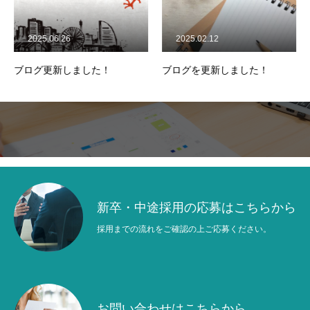
COMPANY
会社について
2025.06.26
2025.02.12
BUSINESS
私たちの仕事
ブログ更新しました！
ブログを更新しました！
RECRUITMENT
採用情報
プライバシーポリシー
最新のブログはこちらから
新卒・中途採用の応募はこちらから
採用までの流れをご確認の上ご応募ください。
お問い合わせはこちらから