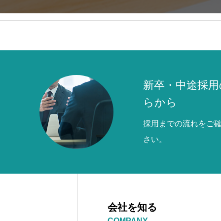
新卒・中途採用
らから
採用までの流れをご
さい。
会社を知る
COMPANY