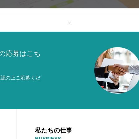
の応募はこち
確認の上ご応募くだ
私たちの仕事
BUSINESS