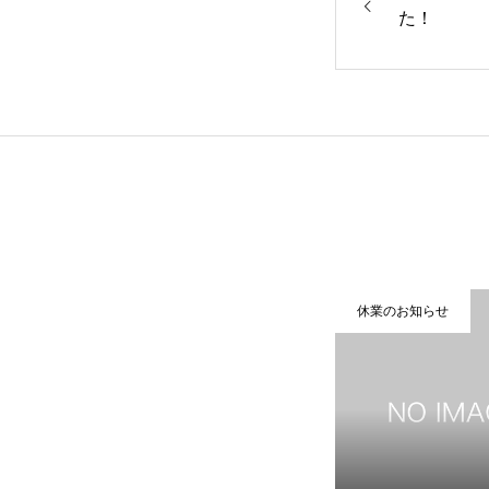
COMPANY
た！
BUSINESS
RECRUITMENT
休業のお知らせ
プライバシーポリシー
最新のブ