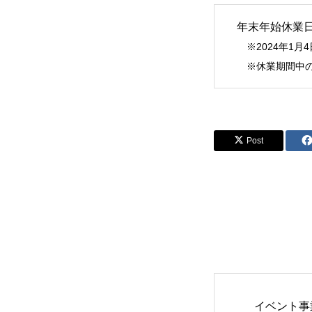
年末年始休業日：2
※2024年1月
※休業期間中のお
Post
イベント事