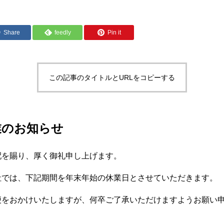
Share
feedly
Pin it
この記事のタイトルとURLをコピーする
業のお知らせ
配を賜り、厚く御礼申し上げます。
社では、下記期間を年末年始の休業日とさせていただきます。
便をおかけいたしますが、何卒ご了承いただけますようお願い