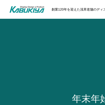
創業120年を迎えた浅草老舗のデ
年末年