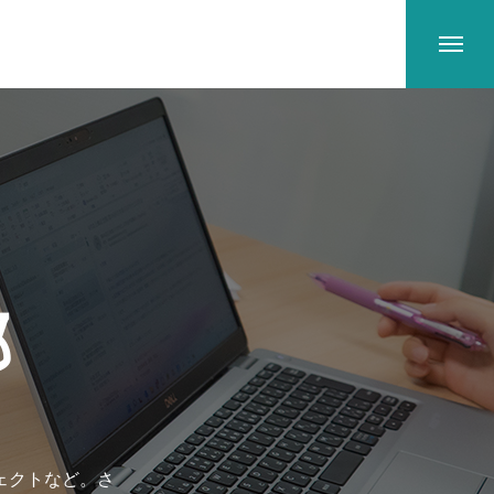
部
ェクトなど。さ