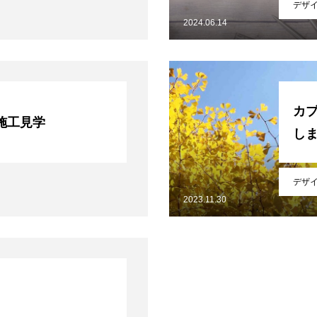
デザ
2024.06.14
カ
施工見学
し
デザ
2023.11.30
ログはこちらから