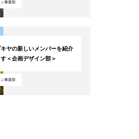
イン事業部
会社について
ブキヤの新しいメンバーを紹介
ます＜企画デザイン部＞
私たちの仕事
イン事業部
採用情報