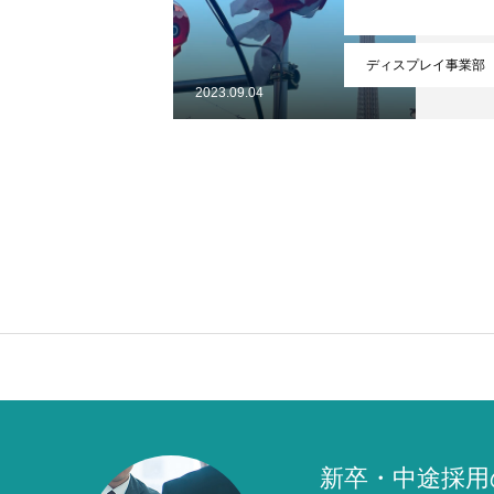
ディスプレイ事業部
2023.09.04
新卒・中途採用