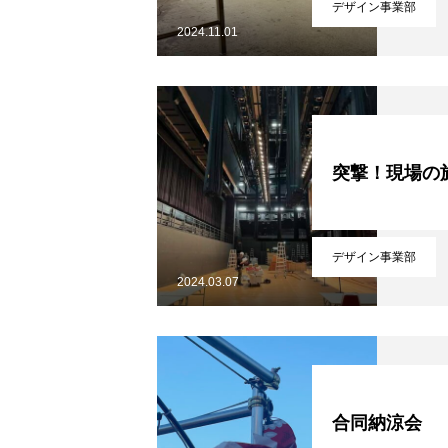
デザイン事業部
2024.11.01
COMPANY
突撃！現場の
BUSINESS
デザイン事業部
2024.03.07
RECRUITMENT
合同納涼会
プライバシーポリシー
最新のブ