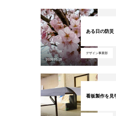
ある日の防災
デザイン事業部
2026.03.18
看板製作を見