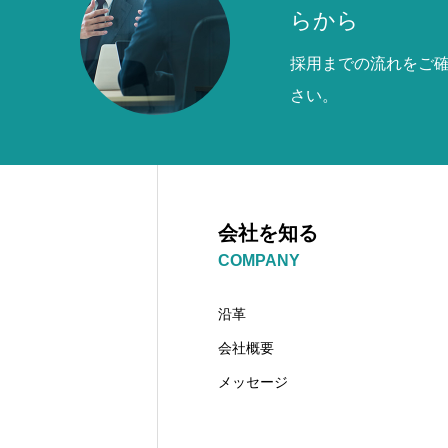
らから
採用までの流れをご
さい。
会社を知る
COMPANY
沿革
会社概要
メッセージ