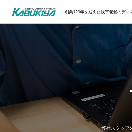
創業120年を迎えた浅草老舗のデ
弊社スタッフ