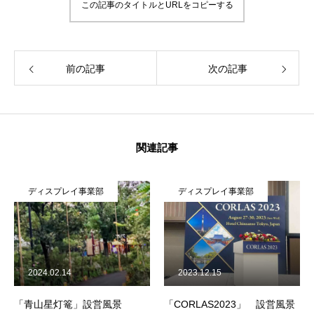
この記事のタイトルとURLをコピーする
前の記事
次の記事
関連記事
ディスプレイ事業部
ディスプレイ事業部
2024.02.14
2023.12.15
「青山星灯篭」設営風景
「CORLAS2023」 設営風景