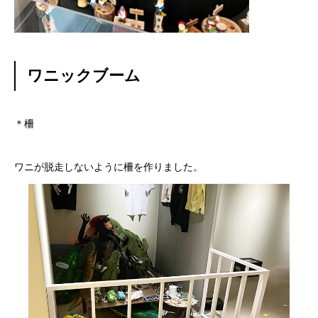
ワニックブーム
＊柵
ワニが脱走しないように柵を作りました。