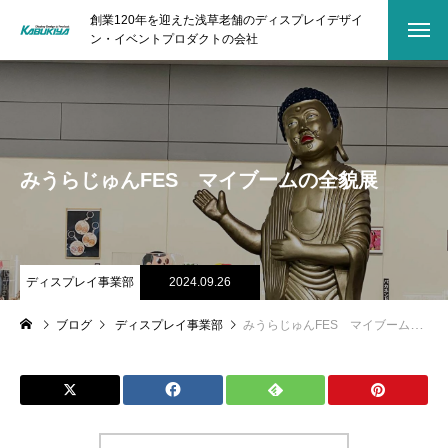
創業120年を迎えた浅草老舗のディスプレイデザイ
ン・イベントプロダクトの会社
みうらじゅんFES マイブームの全貌展
ディスプレイ事業部
2024.09.26
ブログ
ディスプレイ事業部
みうらじゅんFES マイブームの全貌展