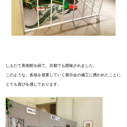
COMPANY
会社について
BUSINESS
私たちの仕事
RECRUITMENT
採用情報
しもだて美術館を経て、京都でも開催されました。
プライバシーポリシー
最新のブログはこちらから
このような、各地を巡業していく展示会の施工に携われたことに
とても喜びを感じております。