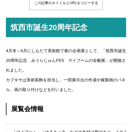
この記事のタイトルとURLをコピーする
筑西市誕生20周年記念
4月末～6月にしもだて美術館で春の企画展として、「筑西市誕生
20周年記念 みうらじゅんFES マイブームの全貌展」が開催さ
れました。
カブキヤは美術装飾を担当し、一部展示台の作成や複製画のパネ
ル、画の取り付けなどを行いました。
展覧会情報