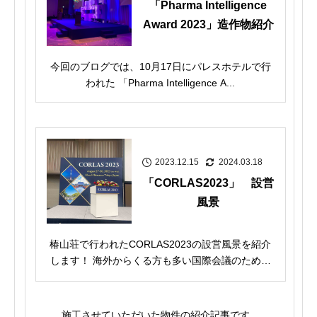
「Pharma Intelligence
Award 2023」造作物紹介
今回のブログでは、10月17日にパレスホテルで行
われた 「Pharma Intelligence A...
2023.12.15
2024.03.18
「CORLAS2023」 設営
風景
椿山荘で行われたCORLAS2023の設営風景を紹介
します！ 海外からくる方も多い国際会議のため、
日...
施工させていただいた物件の紹介記事です。