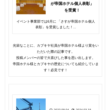
が帝国ホテル個人表彰」
を受賞！
イベント事業部では6月に 「さすが帝国ホテル個人
表彰」を受賞しました！...
光栄なことに、カブキヤ社員が帝国ホテル様より賞をい
ただいた際の記事です。
投稿メンバーの皆で大喜びした事を思い出します。
帝国ホテル様とカブキヤの歴史についても紹介していま
す！必見です！
2023.09.04
2024.03.18