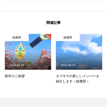
関連記事
総務部
総務部
2024.01.04
2023.06.15
新年のご挨拶
カブキヤの新しいメンバーを
紹介します＜総務部＞