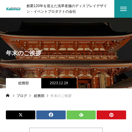
創業120年を迎えた浅草老舗のディスプレイデザイ
ン・イベントプロダクトの会社
年末のご挨拶
総務部
2023.12.28
ブログ
総務部
年末のご挨拶