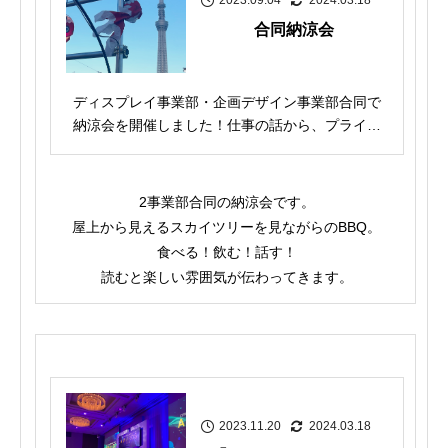
合同納涼会
ディスプレイ事業部・企画デザイン事業部合同で
納涼会を開催しました！仕事の話から、プライベ
ートの話まで...
2事業部合同の納涼会です。
屋上から見えるスカイツリーを見ながらのBBQ。
食べる！飲む！話す！
読むと楽しい雰囲気が伝わってきます。
2023.11.20
2024.03.18