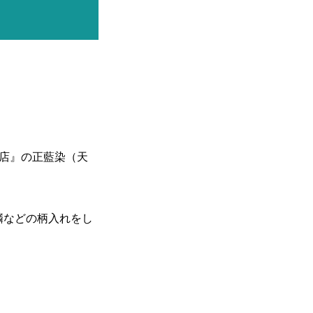
物店』の正藍染（天
鱗などの柄入れをし