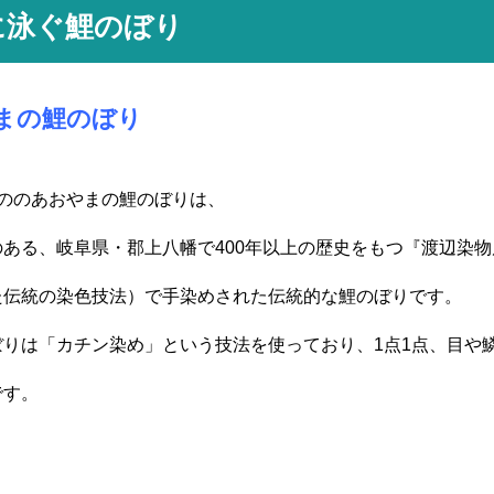
に泳ぐ鯉のぼり
まの鯉のぼり
るののあおやまの鯉のぼりは、
ある、岐阜県・郡上八幡で400年以上の歴史をもつ『渡辺染
た伝統の染色技法）で手染めされた伝統的な鯉のぼりです。
ぼりは「カチン染め」という技法を使っており、1点1点、目や
です。