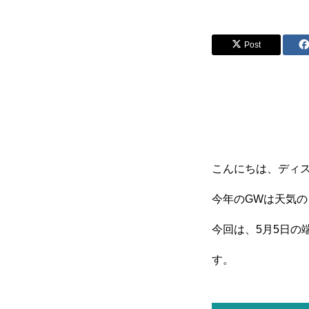
Post
こんにちは、ディ
今年のGWは天気
今回は、5月5日
す。