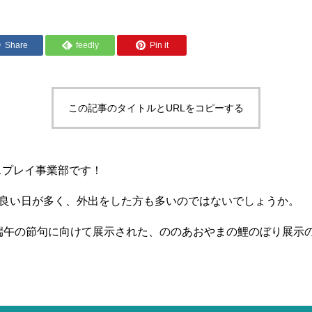
Share
feedly
Pin it
この記事のタイトルとURLをコピーする
スプレイ事業部です！
の良い日が多く、外出をした方も多いのではないでしょうか。
の端午の節句に向けて展示された、ののあおやまの鯉のぼり展示