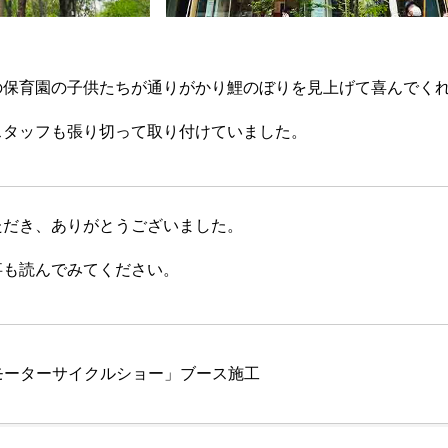
の保育園の子供たちが通りがかり鯉のぼりを見上げて喜んでく
スタッフも張り切って取り付けていました。
ただき、ありがとうございました。
事も読んでみてください。
モーターサイクルショー」ブース施工