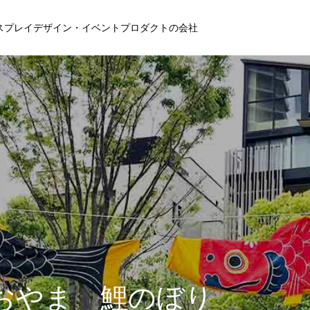
ィスプレイデザイン・イベントプロダクトの会社
おやま 鯉のぼり