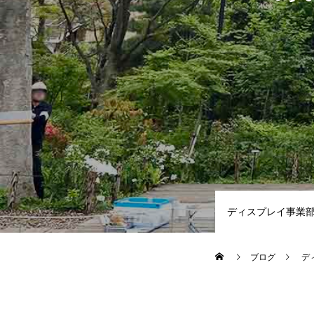
ディスプレイ事業
ブログ
デ