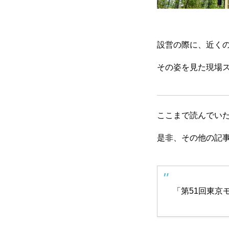
設営の際に、近く
その姿を見た現場
ここまで読んでい
是非、その他の記
「第51回東京