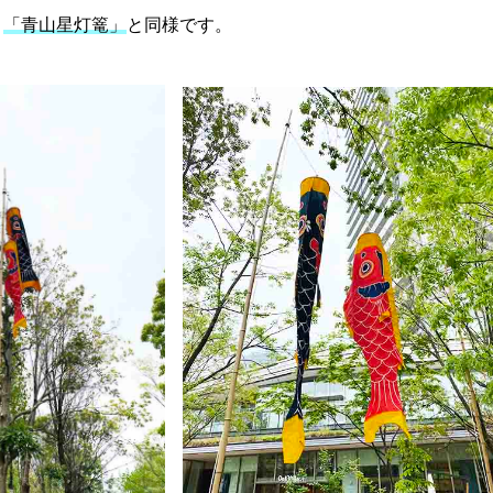
、
「青山星灯篭」
と同様です。
ログはこちらから