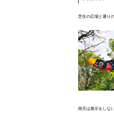
芝生の広場と通り
COMPANY
雨天は展示をしな