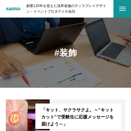
創業120年を迎えた浅草老舗のディスプレイデザイ
ン・イベントプロダクトの会社
#装飾
「キット、サクラサクよ。～“キット
カット”で受験生に応援メッセージを
届けよう～」