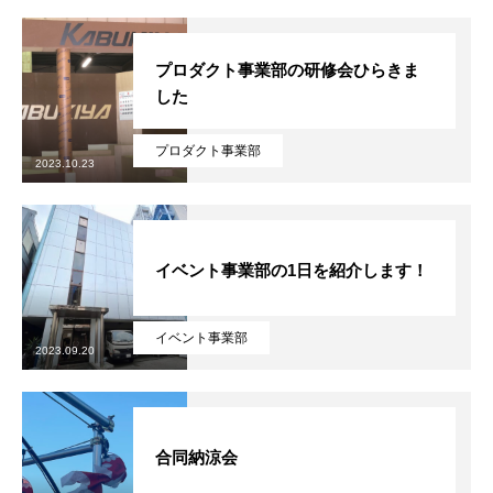
プロダクト事業部の研修会ひらきま
した
プロダクト事業部
2023.10.23
イベント事業部の1日を紹介します！
イベント事業部
COMPANY
会社について
2023.09.20
BUSINESS
私たちの仕事
RECRUITMENT
採用情報
合同納涼会