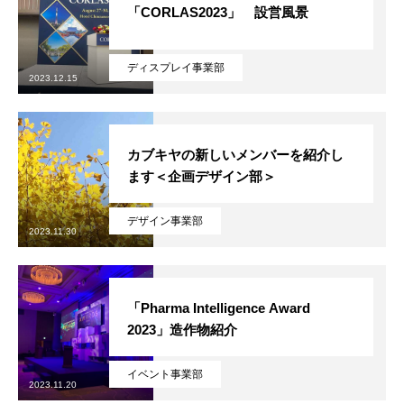
「CORLAS2023」 設営風景
ディスプレイ事業部
2023.12.15
カブキヤの新しいメンバーを紹介し
ます＜企画デザイン部＞
デザイン事業部
2023.11.30
「Pharma Intelligence Award
2023」造作物紹介
イベント事業部
2023.11.20