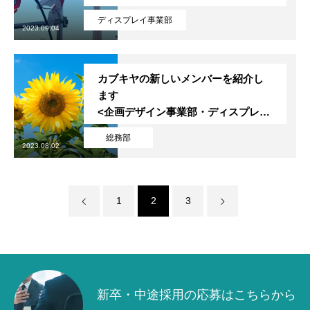
ディスプレイ事業部
2023.09.04
プライバシーポリシー
最新のブログはこちらから
カブキヤの新しいメンバーを紹介し
ます
<企画デザイン事業部・ディスプレイ
事業部>
総務部
2023.08.02
1
2
3
新卒・中途採用の応募はこちらから