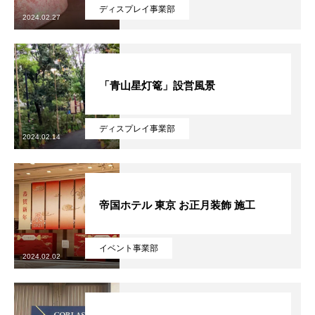
ディスプレイ事業部
2024.02.27
「青山星灯篭」設営風景
ディスプレイ事業部
2024.02.14
帝国ホテル 東京 お正月装飾 施工
イベント事業部
2024.02.02