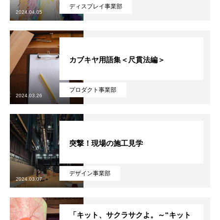
ディスプレイ事業部
2024.04.05
カブキヤ用語集＜尺貫法編＞
プロダクト事業部
2024.03.26
突撃！現場の施工見学
デザイン事業部
2024.03.07
「キット、サクラサクよ。～“キット