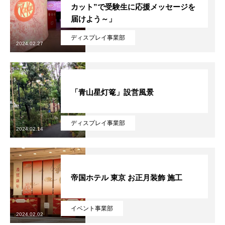
カット”で受験生に応援メッセージを
届けよう～」
ディスプレイ事業部
2024.02.27
「青山星灯篭」設営風景
ディスプレイ事業部
2024.02.14
帝国ホテル 東京 お正月装飾 施工
イベント事業部
2024.02.02