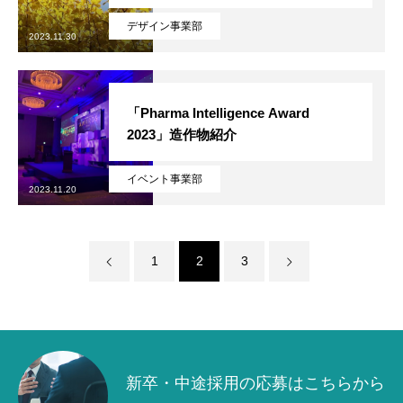
デザイン事業部
2023.11.30
プライバシーポリシー
最新のブログはこちらから
「Pharma Intelligence Award
2023」造作物紹介
イベント事業部
2023.11.20
1
2
3
新卒・中途採用の応募はこちらから