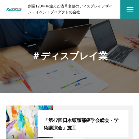
創業120年を迎えた浅草老舗のディスプレイデザイ
ン・イベントプロダクトの会社
＃ディスプレイ業
「第47回日本頭頚部癌学会総会・学
術講演会」施工